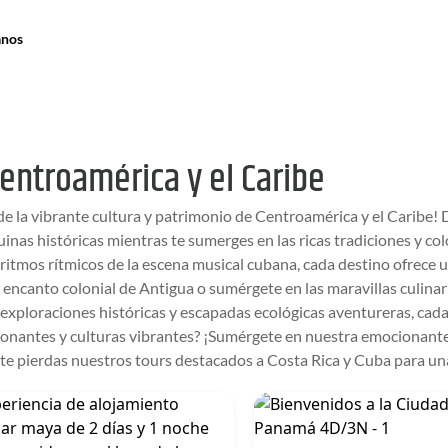
anos
Centroamérica y el Caribe
de la vibrante cultura y patrimonio de Centroamérica y el Caribe! 
uinas históricas mientras te sumerges en las ricas tradiciones y col
itmos rítmicos de la escena musical cubana, cada destino ofrece 
encanto colonial de Antigua o sumérgete en las maravillas culinar
, exploraciones históricas y escapadas ecológicas aventureras, ca
sionantes y culturas vibrantes? ¡Sumérgete en nuestra emocionante
te pierdas nuestros tours destacados a Costa Rica y Cuba para un