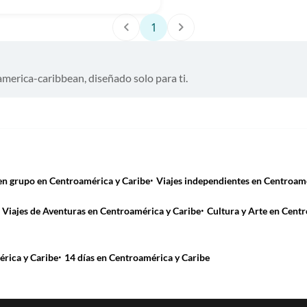
1
america-caribbean, diseñado solo para ti.
·
en grupo en Centroamérica y Caribe
Viajes independientes en Centroamé
·
Viajes de Aventuras en Centroamérica y Caribe
Cultura y Arte en Cent
·
érica y Caribe
14 días en Centroamérica y Caribe