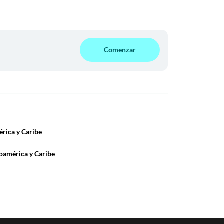
Comenzar
rica y Caribe
roamérica y Caribe