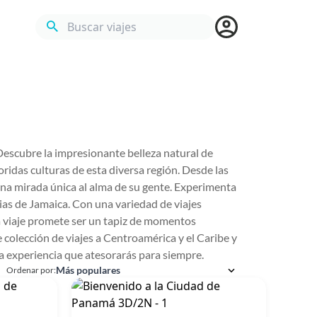
Buscar viajes
Descubre la impresionante belleza natural de
oridas culturas de esta diversa región. Desde las
una mirada única al alma de su gente. Experimenta
ias de Jamaica. Con una variedad de viajes
da viaje promete ser un tapiz de momentos
 colección de viajes a Centroamérica y el Caribe y
a experiencia que atesorarás para siempre.
Ordenar por: