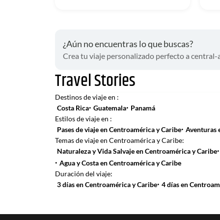
¿Aún no encuentras lo que buscas?
Crea tu viaje personalizado perfecto a central-
Travel Stories
Destinos de viaje en :
·
·
Costa Rica
Guatemala
Panamá
Estilos de viaje en :
·
Pases de viaje en Centroamérica y Caribe
Aventuras 
Temas de viaje en Centroamérica y Caribe:
·
Naturaleza y Vida Salvaje en Centroamérica y Caribe
·
Agua y Costa en Centroamérica y Caribe
Duración del viaje:
·
3 días en Centroamérica y Caribe
4 días en Centroam