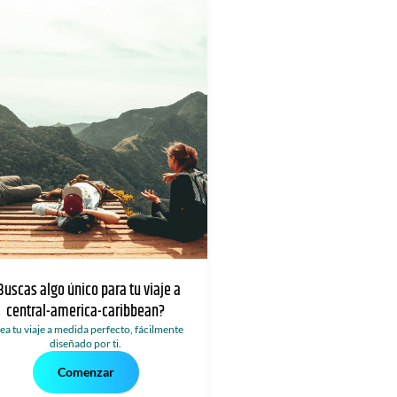
Buscas algo único para tu viaje a
central-america-caribbean?
ea tu viaje a medida perfecto, fácilmente
diseñado por ti.
Comenzar