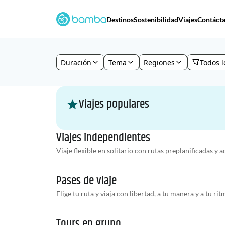
Destinos
Sostenibilidad
Viajes
Contáct
Duración
Tema
Regiones
Todos lo
Viajes populares
Viajes independientes
Viaje flexible en solitario con rutas preplanificadas y a
Pases de viaje
Elige tu ruta y viaja con libertad, a tu manera y a tu rit
Tours en grupo