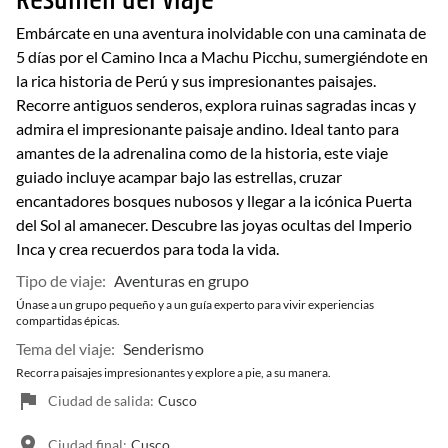
Resumen del viaje
Embárcate en una aventura inolvidable con una caminata de
5 días por el Camino Inca a Machu Picchu, sumergiéndote en
la rica historia de Perú y sus impresionantes paisajes.
Recorre antiguos senderos, explora ruinas sagradas incas y
admira el impresionante paisaje andino. Ideal tanto para
amantes de la adrenalina como de la historia, este viaje
guiado incluye acampar bajo las estrellas, cruzar
encantadores bosques nubosos y llegar a la icónica Puerta
del Sol al amanecer. Descubre las joyas ocultas del Imperio
Inca y crea recuerdos para toda la vida.
Tipo de viaje:
Aventuras en grupo
Únase a un grupo pequeño y a un guía experto para vivir experiencias
compartidas épicas.
Tema del viaje:
Senderismo
Recorra paisajes impresionantes y explore a pie, a su manera.
Ciudad de salida:
Cusco
Ciudad final:
Cusco