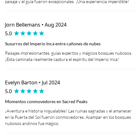
paisaje y el guía fueron excepcionales. ¡Una experiencia imperdible!
Jorn Bellemans • Aug 2024
5.0
Susurros del Imperio Inca entre cañones de nubes
Paisajes impresionantes, guías expertos y mágicos bosques nubosos.
¡Esta caminata realmente captura el espíritu del Imperio Inca!
Evelyn Barton • Jul 2024
5.0
Momentos conmovedores en Sacred Peaks
¡Aventura e historia inigualables! Las ruinas sagradas y el amanecer
en la Puerta del Sol fueron conmovedores. Acampar en los bosques
nubosos andinos fue mágico.