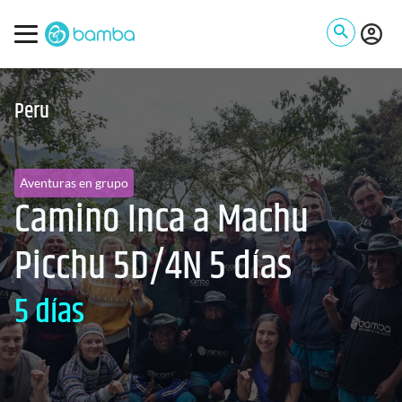
Peru
Aventuras en grupo
Camino Inca a Machu
Picchu 5D/4N 5 días
5 días