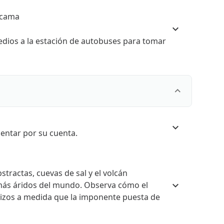
acama
medios a la estación de autobuses para tomar
mentar por su cuenta.
tractas, cuevas de sal y el volcán
 más áridos del mundo. Observa cómo el
rojizos a medida que la imponente puesta de