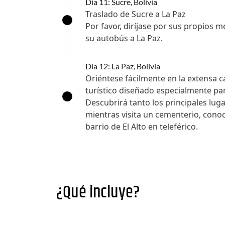
Día 11: Sucre, Bolivia
Traslado de Sucre a La Paz
Por favor, diríjase por sus propios 
su autobús a La Paz.
Día 12: La Paz, Bolivia
Oriéntese fácilmente en la extensa c
turístico diseñado especialmente par
Descubrirá tanto los principales lug
mientras visita un cementerio, conoc
barrio de El Alto en teleférico.
¿Qué incluye?