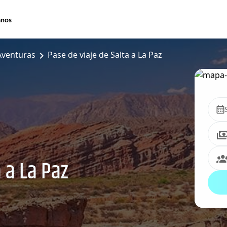
anos
Aventuras
Pase de viaje de Salta a La Paz
 a La Paz