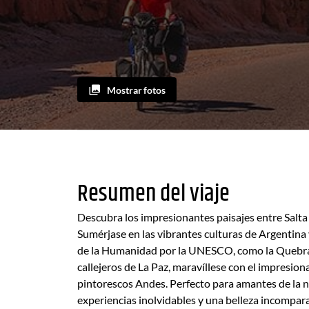
Mostrar fotos
Resumen del viaje
Descubra los impresionantes paisajes entre Salta 
Sumérjase en las vibrantes culturas de Argentina 
de la Humanidad por la UNESCO, como la Quebr
callejeros de La Paz, maravíllese con el impresio
pintorescos Andes. Perfecto para amantes de la n
experiencias inolvidables y una belleza incompara