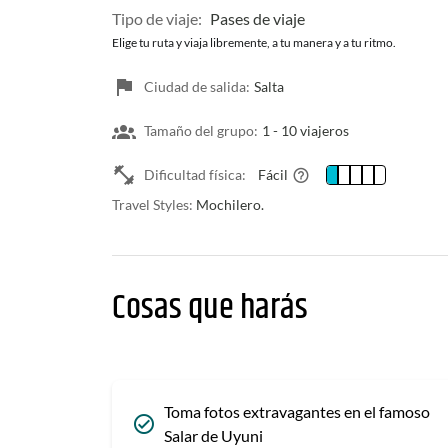
Tipo de viaje:
Pases de viaje
Elige tu ruta y viaja libremente, a tu manera y a tu ritmo.
Ciudad de salida:
Salta
Tamaño del grupo:
1 -
10 viajeros
Dificultad física:
Fácil
Travel Styles:
Mochilero.
Cosas que harás
Toma fotos extravagantes en el famoso
Salar de Uyuni