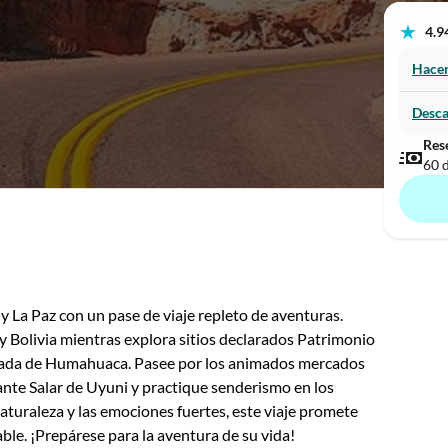
★
4.94
Hacer
Desca
Rese
60 d
y La Paz con un pase de viaje repleto de aventuras.
y Bolivia mientras explora sitios declarados Patrimonio
ada de Humahuaca. Pasee por los animados mercados
nante Salar de Uyuni y practique senderismo en los
aturaleza y las emociones fuertes, este viaje promete
ble. ¡Prepárese para la aventura de su vida!