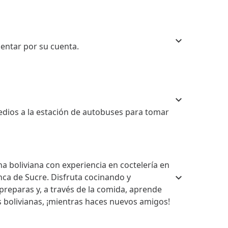
mentar por su cuenta.
medios a la estación de autobuses para tomar
a boliviana con experiencia en coctelería en
nca de Sucre. Disfruta cocinando y
preparas y, a través de la comida, aprende
es bolivianas, ¡mientras haces nuevos amigos!