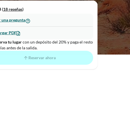
 (
18 reseñas
)
 una pregunta
rgar PDF
rva tu lugar
con un depósito del 20% y paga el resto
ías antes de la salida.
Reservar ahora