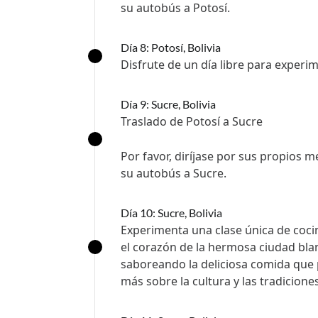
su autobús a Potosí.
Día 8: Potosí, Bolivia
Disfrute de un día libre para experi
Día 9: Sucre, Bolivia
Traslado de Potosí a Sucre
Por favor, diríjase por sus propios 
su autobús a Sucre.
Día 10: Sucre, Bolivia
Experimenta una clase única de cocin
el corazón de la hermosa ciudad bla
saboreando la deliciosa comida que 
más sobre la cultura y las tradicion