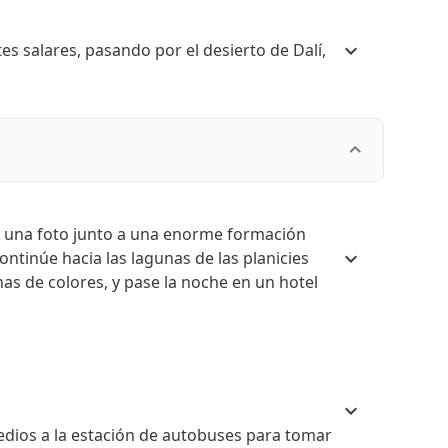
es salares, pasando por el desierto de Dalí,
se una foto junto a una enorme formación
ontinúe hacia las lagunas de las planicies
as de colores, y pase la noche en un hotel
medios a la estación de autobuses para tomar