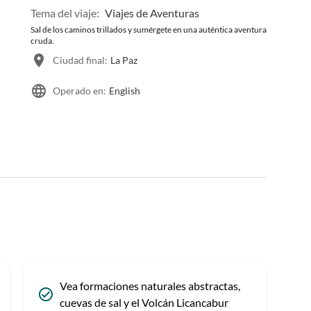
Tema del viaje:
Viajes de Aventuras
Sal de los caminos trillados y sumérgete en una auténtica aventura
cruda.
Ciudad final:
La Paz
Operado en:
English
Vea formaciones naturales abstractas,
cuevas de sal y el Volcán Licancabur