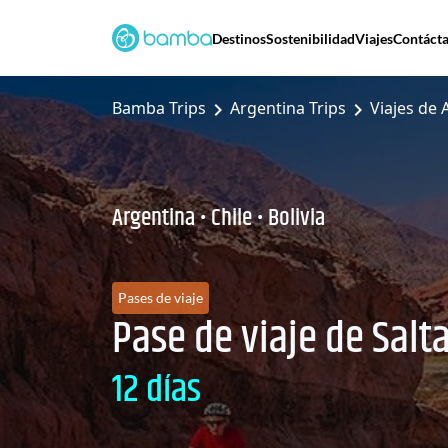
Destinos
Sostenibilidad
Viajes
Contáct
Bamba Trips
Argentina Trips
Viajes de 
Argentina • Chile • Bolivia
Pases de viaje
Pase de viaje de Salta
12 días