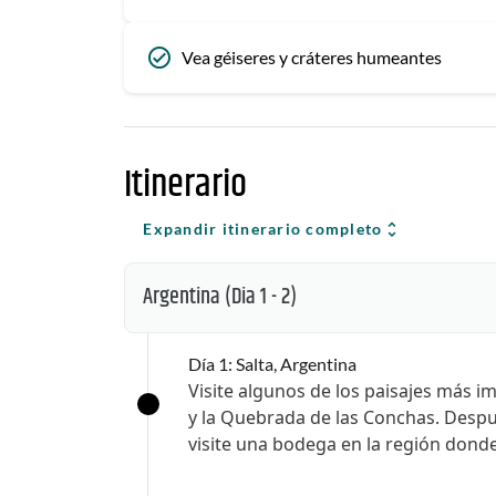
Vea géiseres y cráteres humeantes
Itinerario
Expandir itinerario completo
Argentina
(Dia 1 - 2)
Día 1: Salta, Argentina
Visite algunos de los paisajes más im
y la Quebrada de las Conchas. Despué
visite una bodega en la región donde