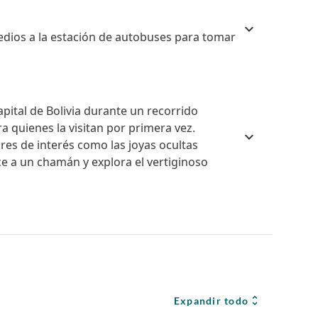
medios a la estación de autobuses para tomar
apital de Bolivia durante un recorrido
a quienes la visitan por primera vez.
ares de interés como las joyas ocultas
e a un chamán y explora el vertiginoso
Expandir todo