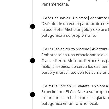
Panamericana.
Día 5: Ushuaia a El Calafate | Adéntrate e
Disfrute de un vuelo panorámico desd
lujoso Hotel Michelangelo y explore 
patagónica a su propio ritmo.
Día 6: Glaciar Perito Moreno | Aventura 
Embárcate en una emocionante excur
Glaciar Perito Moreno. Recorre las pa
hielo, presencia de cerca los estru
barco y maravíllate con los cambiante
Día 7: Día libre en El Calafate | Explora a
Experimente El Calafate a su propio 
excursiones en barco por los glacia
patagónica en un rancho local.