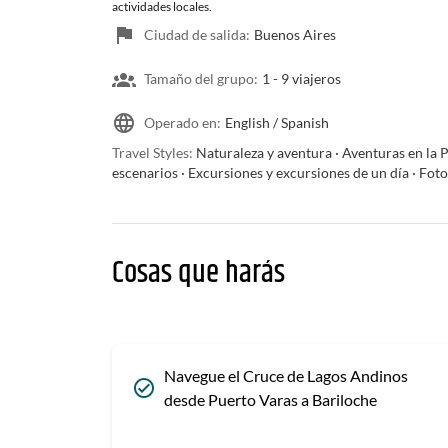
actividades locales.
Ciudad de salida:
Buenos Aires
Tamaño del grupo:
1 -
9 viajeros
Operado en:
English / Spanish
Travel Styles:
Naturaleza y aventura · Aventuras en la Pa
escenarios · Excursiones y excursiones de un día · Fotog
Cosas que harás
Navegue el Cruce de Lagos Andinos
desde Puerto Varas a Bariloche