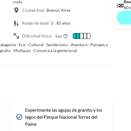
Rese
cruda.
60 d
Ciudad final:
Buenos Aires
Rango de edad:
2 -
85 años
Dificultad física:
Luz
tagonia · Eco · Cultural · Senderismo · Aventura · Paisajes y
rafía · Multipaís · Conozca a la gente local.
Experimente las agujas de granito y los
lagos del Parque Nacional Torres del
Paine