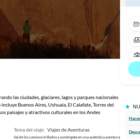
ando las ciudades, glaciares, lagos y parques nacionales
 incluye Buenos Aires, Ushuaia, El Calafate, Torres del
★
NU
os paisajes y atractivos culturales en los Andes
Hacer
Tema del viaje:
Viajes de Aventuras
Desca
Sal de los caminos trillados y sumérgete en una auténtica aventura