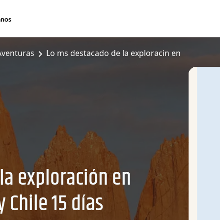
anos
Aventuras
Lo ms destacado de la exploracin en
la exploración en
 Chile 15 días