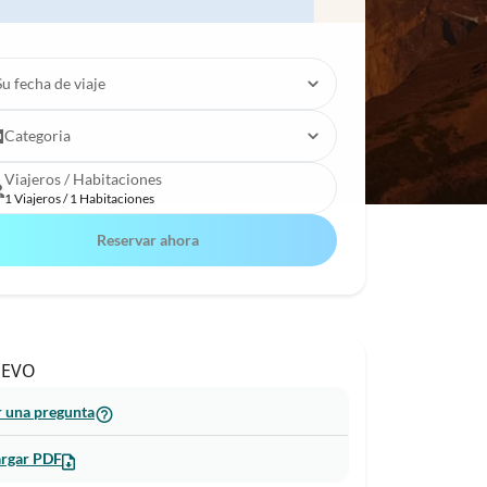
Su fecha de viaje
Categoria
Viajeros / Habitaciones
1 Viajeros / 1 Habitaciones
Reservar ahora
EVO
 una pregunta
rgar PDF