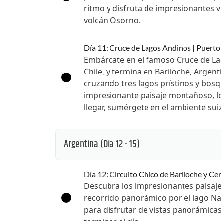
ritmo y disfruta de impresionantes v
volcán Osorno.
Día 11: Cruce de Lagos Andinos | Puerto
Embárcate en el famoso Cruce de La
Chile, y termina en Bariloche, Argent
cruzando tres lagos prístinos y bos
impresionante paisaje montañoso, los
llegar, sumérgete en el ambiente sui
Argentina
(Dia 12 - 15)
Día 12: Circuito Chico de Bariloche y Ce
Descubra los impresionantes paisajes
recorrido panorámico por el lago N
para disfrutar de vistas panorámicas