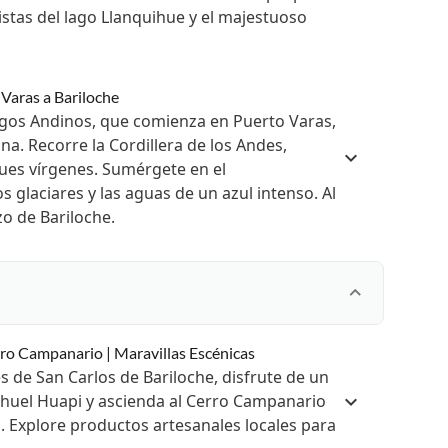
istas del lago Llanquihue y el majestuoso
 Varas a Bariloche
gos Andinos, que comienza en Puerto Varas,
ina. Recorre la Cordillera de los Andes,
ques vírgenes. Sumérgete en el
 glaciares y las aguas de un azul intenso. Al
zo de Bariloche.
rro Campanario | Maravillas Escénicas
 de San Carlos de Bariloche, disfrute de un
ahuel Huapi y ascienda al Cerro Campanario
. Explore productos artesanales locales para