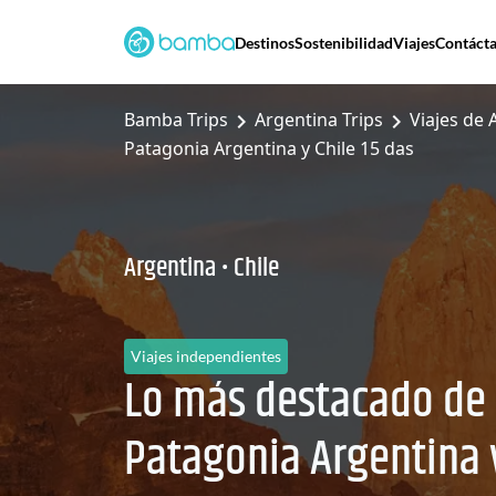
Destinos
Sostenibilidad
Viajes
Contáct
Bamba Trips
Argentina Trips
Viajes de 
Patagonia Argentina y Chile 15 das
Argentina • Chile
Viajes independientes
Lo más destacado de 
Patagonia Argentina y