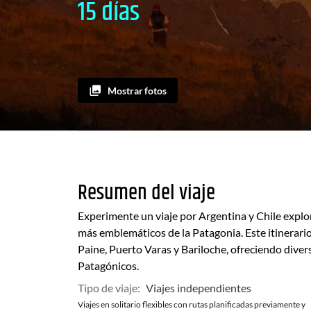
15 días
Mostrar fotos
Resumen del viaje
Experimente un viaje por Argentina y Chile explor
más emblemáticos de la Patagonia. Este itinerario
Paine, Puerto Varas y Bariloche, ofreciendo divers
Patagónicos.
Tipo de viaje:
Viajes independientes
Viajes en solitario flexibles con rutas planificadas previamente y