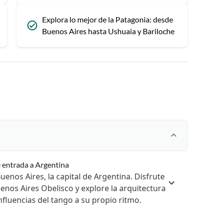
Explora lo mejor de la Patagonia: desde
Buenos Aires hasta Ushuaia y Bariloche
e entrada a Argentina
enos Aires, la capital de Argentina. Disfrute
enos Aires Obelisco y explore la arquitectura
influencias del tango a su propio ritmo.