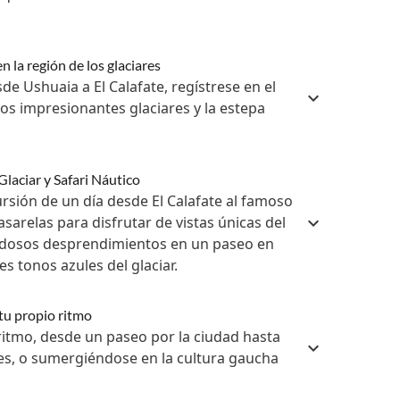
n la región de los glaciares
e Ushuaia a El Calafate, regístrese en el
los impresionantes glaciares y la estepa
Glaciar y Safari Náutico
sión de un día desde El Calafate al famoso
sarelas para disfrutar de vistas únicas del
endosos desprendimientos en un paseo en
s tonos azules del glaciar.
 tu propio ritmo
ritmo, desde un paseo por la ciudad hasta
res, o sumergiéndose en la cultura gaucha