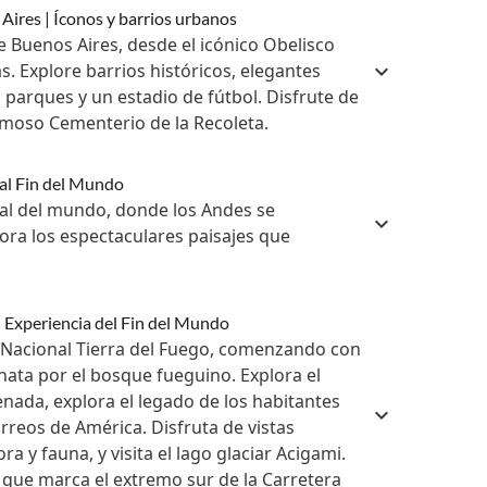
 Aires | Íconos y barrios urbanos
 Buenos Aires, desde el icónico Obelisco
as. Explore barrios históricos, elegantes
 parques y un estadio de fútbol. Disfrute de
 famoso Cementerio de la Recoleta.
 al Fin del Mundo
ral del mundo, donde los Andes se
ora los espectaculares paisajes que
| Experiencia del Fin del Mundo
 Nacional Tierra del Fuego, comenzando con
inata por el bosque fueguino. Explora el
nada, explora el legado de los habitantes
correos de América. Disfruta de vistas
ra y fauna, y visita el lago glaciar Acigami.
, que marca el extremo sur de la Carretera