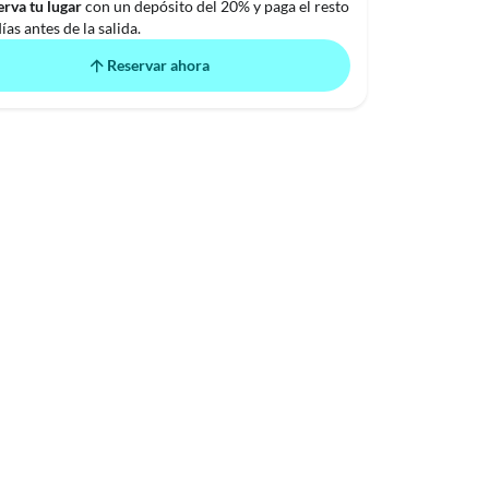
rva tu lugar
con un depósito del 20% y paga el resto
ías antes de la salida.
Reservar ahora