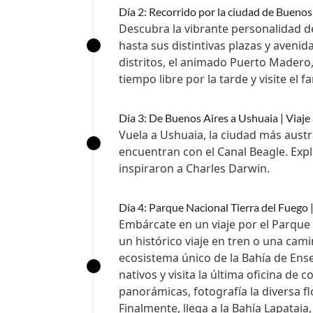
Día 2: Recorrido por la ciudad de Buenos
Descubra la vibrante personalidad de
hasta sus distintivas plazas y avenid
distritos, el animado Puerto Madero,
tiempo libre por la tarde y visite el
Día 3: De Buenos Aires a Ushuaia | Viaje
Vuela a Ushuaia, la ciudad más aust
encuentran con el Canal Beagle. Expl
inspiraron a Charles Darwin.
Día 4: Parque Nacional Tierra del Fuego 
Embárcate en un viaje por el Parque
un histórico viaje en tren o una cam
ecosistema único de la Bahía de Ense
nativos y visita la última oficina de 
panorámicas, fotografía la diversa flo
Finalmente, llega a la Bahía Lapataia