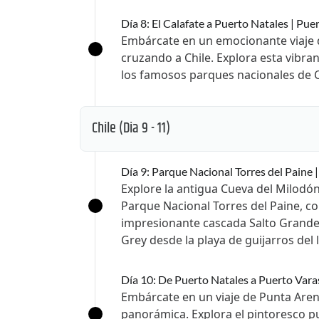
Día 8: El Calafate a Puerto Natales | Pue
Embárcate en un emocionante viaje d
cruzando a Chile. Explora esta vibra
los famosos parques nacionales de C
Chile
(Dia 9 - 11)
Día 9: Parque Nacional Torres del Paine 
Explore la antigua Cueva del Milodón
Parque Nacional Torres del Paine, cono
impresionante cascada Salto Grande y 
Grey desde la playa de guijarros del 
Día 10: De Puerto Natales a Puerto Varas
Embárcate en un viaje de Punta Aren
panorámica. Explora el pintoresco p