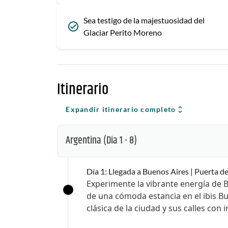
Sea testigo de la majestuosidad del
Glaciar Perito Moreno
Itinerario
Expandir itinerario completo
Argentina
(Dia 1 - 8)
Día 1: Llegada a Buenos Aires | Puerta d
Experimente la vibrante energía de Bu
de una cómoda estancia en el ibis Bu
clásica de la ciudad y sus calles con 