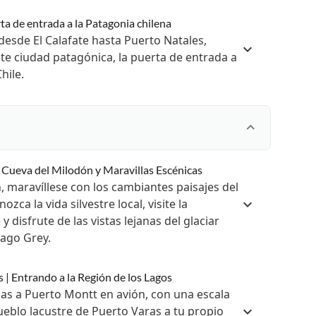
rta de entrada a la Patagonia chilena
esde El Calafate hasta Puerto Natales,
nte ciudad patagónica, la puerta de entrada a
hile.
| Cueva del Milodón y Maravillas Escénicas
, maravíllese con los cambiantes paisajes del
zca la vida silvestre local, visite la
disfrute de las vistas lejanas del glaciar
lago Grey.
 | Entrando a la Región de los Lagos
as a Puerto Montt en avión, con una escala
ueblo lacustre de Puerto Varas a tu propio