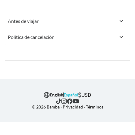
Antes de viajar
Política de cancelación
USD
English
Español
© 2026 Bamba · Privacidad · Términos