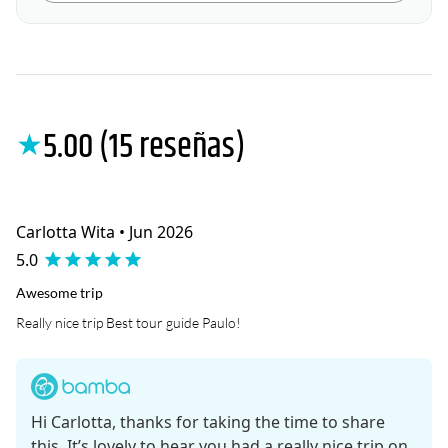
5.00 (15 reseñas)
★
Carlotta Wita • Jun 2026
5.0
Awesome trip
Really nice trip Best tour guide Paulo!
Hi Carlotta, thanks for taking the time to share
this. It’s lovely to hear you had a really nice trip on