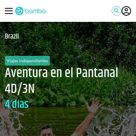
Brazil
Viajes independientes
Aventura en el Pantanal
4D/3N
4 días