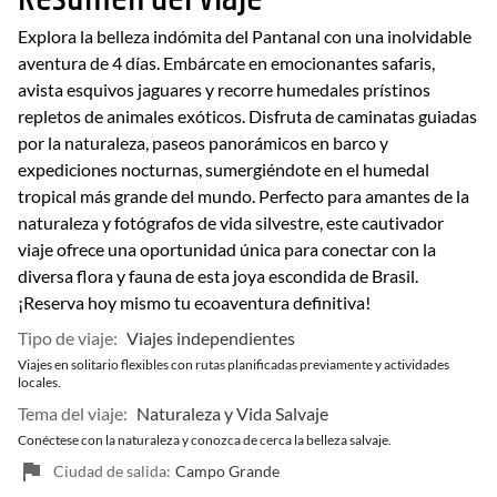
Explora la belleza indómita del Pantanal con una inolvidable
aventura de 4 días. Embárcate en emocionantes safaris,
avista esquivos jaguares y recorre humedales prístinos
repletos de animales exóticos. Disfruta de caminatas guiadas
por la naturaleza, paseos panorámicos en barco y
expediciones nocturnas, sumergiéndote en el humedal
tropical más grande del mundo. Perfecto para amantes de la
naturaleza y fotógrafos de vida silvestre, este cautivador
viaje ofrece una oportunidad única para conectar con la
diversa flora y fauna de esta joya escondida de Brasil.
¡Reserva hoy mismo tu ecoaventura definitiva!
Tipo de viaje:
Viajes independientes
Viajes en solitario flexibles con rutas planificadas previamente y actividades
locales.
Tema del viaje:
Naturaleza y Vida Salvaje
Conéctese con la naturaleza y conozca de cerca la belleza salvaje.
Ciudad de salida:
Campo Grande