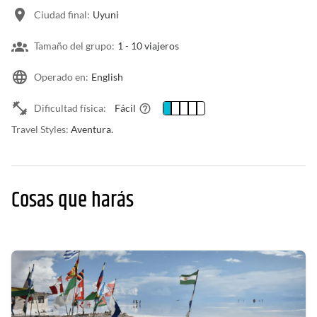
Ciudad final:
Uyuni
Tamaño del grupo:
1 -
10 viajeros
Operado en:
English
Dificultad física:
Fácil
Travel Styles:
Aventura.
Cosas que harás