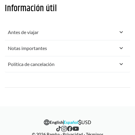
Información útil
Antes de viajar
Notas importantes
Política de cancelación
USD
English
Español
© 2026 Bamba · Privacidad · Términos