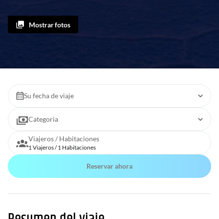
Mostrar fotos
Su fecha de viaje
Categoria
Viajeros / Habitaciones
1 Viajeros / 1 Habitaciones
Reservar ahora