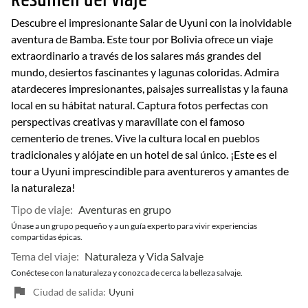
Resumen del viaje
Descubre el impresionante Salar de Uyuni con la inolvidable
aventura de Bamba. Este tour por Bolivia ofrece un viaje
extraordinario a través de los salares más grandes del
mundo, desiertos fascinantes y lagunas coloridas. Admira
atardeceres impresionantes, paisajes surrealistas y la fauna
local en su hábitat natural. Captura fotos perfectas con
perspectivas creativas y maravíllate con el famoso
cementerio de trenes. Vive la cultura local en pueblos
tradicionales y alójate en un hotel de sal único. ¡Este es el
tour a Uyuni imprescindible para aventureros y amantes de
la naturaleza!
Tipo de viaje:
Aventuras en grupo
Únase a un grupo pequeño y a un guía experto para vivir experiencias
compartidas épicas.
Tema del viaje:
Naturaleza y Vida Salvaje
Conéctese con la naturaleza y conozca de cerca la belleza salvaje.
Ciudad de salida:
Uyuni