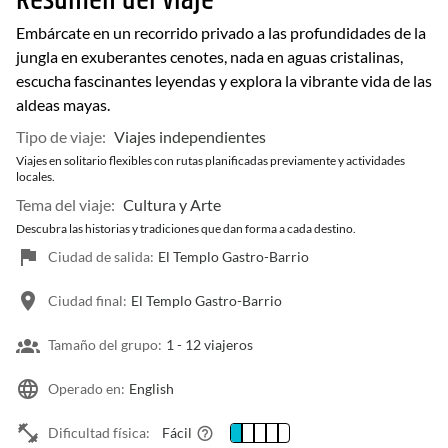
Resumen del viaje
Embárcate en un recorrido privado a las profundidades de la
jungla en exuberantes cenotes, nada en aguas cristalinas,
escucha fascinantes leyendas y explora la vibrante vida de las
aldeas mayas.
Tipo de viaje:
Viajes independientes
Viajes en solitario flexibles con rutas planificadas previamente y actividades
locales.
Tema del viaje:
Cultura y Arte
Descubra las historias y tradiciones que dan forma a cada destino.
Ciudad de salida:
El Templo Gastro-Barrio
Ciudad final:
El Templo Gastro-Barrio
Tamaño del grupo:
1 -
12 viajeros
Operado en:
English
Dificultad física:
Fácil