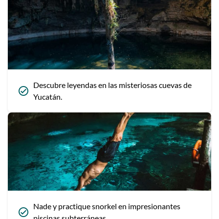
Descubre leyendas en las misteriosas cuevas de
Yucatán.
Nade y practique snorkel en impresionantes
piscinas subterráneas.